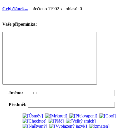
Celý článek...
| přečteno 11902 x | ohlasů: 0
Vaše připomínka:
Jméno:
Předmět: