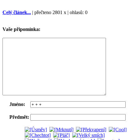
Celý článek...
| přečteno 2801 x | ohlasů: 0
Vaše připomínka:
Jméno:
Předmět: