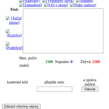
Text:
Max. počet
1500
Napsáno:
0
Zbývá:
1500
znaků:
a zprávu
kontrolní kód
přepište sem:
můžete