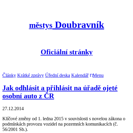
Doubravník
městys
Oficiální stránky
Články
Krátké zprávy
Úřední deska
Kalendář
Menu
Jak odhlásit a přihlásit na úřadě ojeté
osobní auto z ČR
27.12.2014
Klíčové změny od 1. ledna 2015 v souvislosti s novelou zákona o
podmínkách provozu vozidel na pozemních komunikacích (č.
56/2001 Sb.).