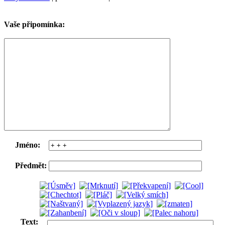
Vaše připomínka:
Jméno:
Předmět:
Text: