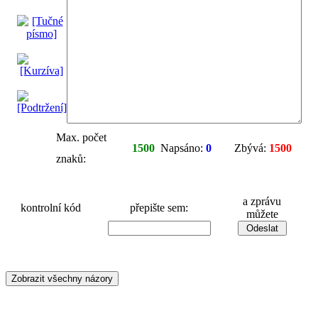
Max. počet
1500
Napsáno:
0
Zbývá:
1500
znaků:
a zprávu
kontrolní kód
přepište sem:
můžete