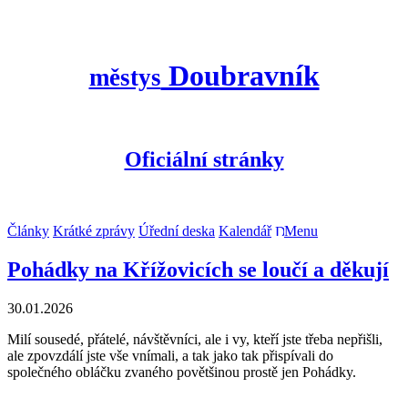
Doubravník
městys
Oficiální stránky
Články
Krátké zprávy
Úřední deska
Kalendář
Menu
Pohádky na Křížovicích se loučí a děkují
30.01.2026
Milí sousedé, přátelé, návštěvníci, ale i vy, kteří jste třeba nepřišli,
ale zpovzdálí jste vše vnímali, a tak jako tak přispívali do
společného obláčku zvaného povětšinou prostě jen Pohádky.