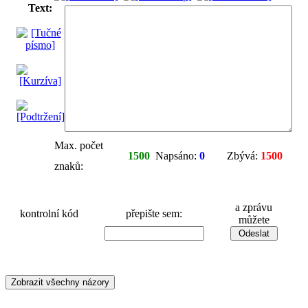
Text:
Max. počet
1500
Napsáno:
0
Zbývá:
1500
znaků:
a zprávu
kontrolní kód
přepište sem:
můžete