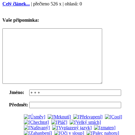
Celý článek...
| přečteno 526 x | ohlasů: 0
Vaše připomínka:
Jméno:
Předmět: