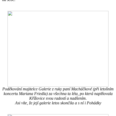
Poděkování majitelce Galerie z ruky paní Macháčkové (při letošním
koncertu Mariana Friedla) za všechna ta léta, po která naplňovala
Křížovice svou radostí a nadšením.
Asi víte, že její galerie letos skončila a s ní i Pohádky