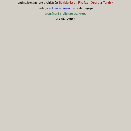
optimalizováno pro prohlížeče
SeaMonkey
,
Firefox
,
Opera
a
Yandex
data jsou
komprimována
metodou (gzip)
prohlášení o přístupnosti webu
© 2004 - 2026