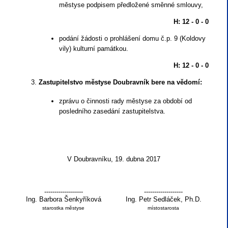
městyse podpisem předložené směnné smlouvy,
H: 12 - 0 - 0
podání žádosti o prohlášení domu č.p. 9 (Koldovy
vily) kulturní památkou.
H: 12 - 0 - 0
Zastupitelstvo městyse Doubravník bere na vědomí:
zprávu o činnosti rady městyse za období od
posledního zasedání zastupitelstva.
V Doubravníku, 19. dubna 2017
-------------------
-------------------
Ing. Barbora Šenkyříková
Ing. Petr Sedláček, Ph.D.
starostka městyse
místostarosta