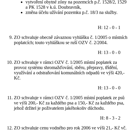
vytvoření obytné zóny na pozemcích p.č. 1528/2, 1529
a PK 1528 v k.ú. Doubravník,
změna účelu užívání pozemku p.č. 18/3 na služby.
H: 12 - 0 - 1
ZO schvaluje obecně závaznou vyhlášku č. 1/2005 o místních
poplatcích; touto vyhláškou se ruší OZV č. 2/2004.
H: 13 - 0 - 0
ZO schvaluje v rámci OZV č. 1/2005 místní poplatek za
provoz systému shromažďování, sběru, přepravy, třídění,
využívání a odstraňování komunálních odpadů ve výši 420,-
Kč.
H: 13 - 0 - 0
ZO schvaluje v rámci OZV č. 1/2005 místní poplatek ze psů
ve výši 200,- Kč za každého psa a 150,- Kč za každého psa,
jehož držitel je poživatelem jakéhokoliv důchodu.
H: 8 - 3 - 2
ZO schvaluje cenu vodného pro rok 2006 ve výši 21,- Kč vč.