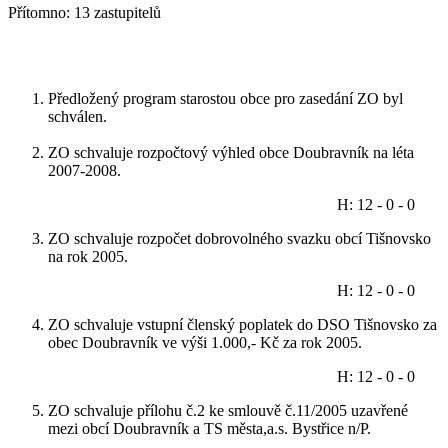
Přítomno: 13 zastupitelů
Předložený program starostou obce pro zasedání ZO byl
schválen.
ZO schvaluje rozpočtový výhled obce Doubravník na léta
2007-2008.
H: 12 - 0 - 0
ZO schvaluje rozpočet dobrovolného svazku obcí Tišnovsko
na rok 2005.
H: 12 - 0 - 0
ZO schvaluje vstupní členský poplatek do DSO Tišnovsko za
obec Doubravník ve výši 1.000,- Kč za rok 2005.
H: 12 - 0 - 0
ZO schvaluje přílohu č.2 ke smlouvě č.11/2005 uzavřené
mezi obcí Doubravník a TS města,a.s. Bystřice n/P.