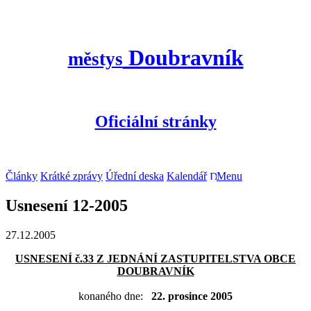
Doubravník
městys
Oficiální stránky
Články
Krátké zprávy
Úřední deska
Kalendář
Menu
Usnesení 12-2005
27.12.2005
USNESENÍ č.33 Z JEDNÁNÍ ZASTUPITELSTVA OBCE
DOUBRAVNÍK
konaného dne:
22. prosince 2005