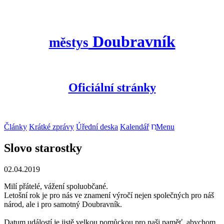
Doubravník
městys
Oficiální stránky
Články
Krátké zprávy
Úřední deska
Kalendář
Menu
Slovo starostky
02.04.2019
Milí přátelé, vážení spoluobčané.
Letošní rok je pro nás ve znamení výročí nejen společných pro náš
národ, ale i pro samotný Doubravník.
Datum událostí je jistě velkou pomůckou pro naši paměť, abychom