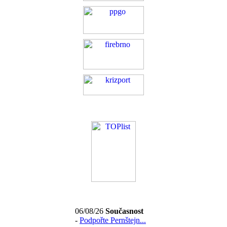
06/08/26
Současnost
-
Podpořte Pernštejn...