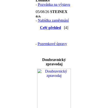
Lomnice
-
Pozvánka na výstavu
05/08/26
STEINEX
a.s.
-
Nabídka zaměstnání
Celý přehled
[4]
-
Pozemkové úpravy
Doubravnický
zpravodaj