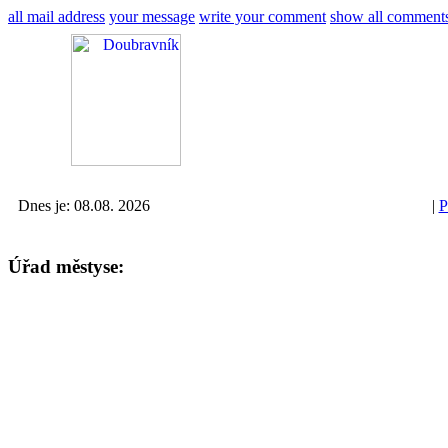
all mail address
your message
write your comment
show all comment
Dnes je: 08.08. 2026
|
P
Úřad městyse: