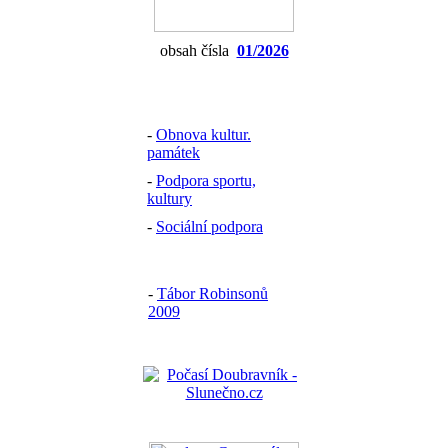
obsah čísla
01/2026
-
Obnova kultur.
památek
-
Podpora sportu,
kultury
-
Sociální podpora
-
Tábor Robinsonů
2009