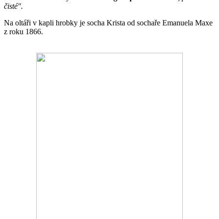
čisté".
Na oltáři v kapli hrobky je socha Krista od sochaře Emanuela Maxe
z roku 1866.