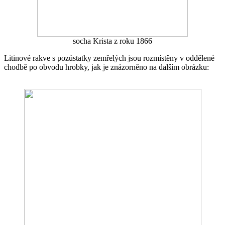
socha Krista z roku 1866
Litinové rakve s pozůstatky zemřelých jsou rozmístěny v oddělené
chodbě po obvodu hrobky, jak je znázorněno na dalším obrázku: