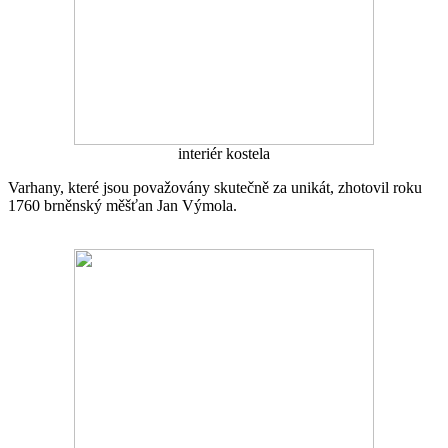
interiér kostela
Varhany, které jsou považovány skutečně za unikát, zhotovil roku
1760 brněnský měšťan Jan Výmola.