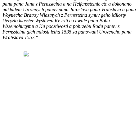
pana pana Jana z Pernssteina a na Helfenssteinie etc a dokonano
nakladem Urozenych panuv pana Jaroslava pana Vratislava a pana
Woytiecha Bratrzy Wlastnych z Pernssteina synuv geho Milosty
kteryzto klasster Wystaven Ke czti a chwale panu Bohu
Wssemohucymu a Ku pocztiwosti a pohrzebu Rodu panuv z
Pernssteina gich milosti letha 1535 za panowani Urozeneho pana
Wratislava 1557."