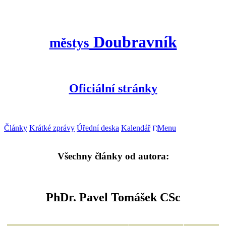
Doubravník
městys
Oficiální stránky
Články
Krátké zprávy
Úřední deska
Kalendář
Menu
Všechny články od autora:
PhDr. Pavel Tomášek CSc