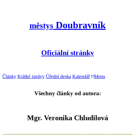
Doubravník
městys
Oficiální stránky
Články
Krátké zprávy
Úřední deska
Kalendář
Menu
Všechny články od autora:
Mgr. Veronika Chludilová