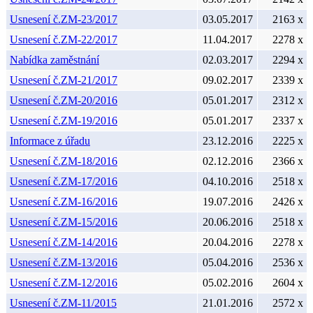
Usnesení č.ZM-23/2017
03.05.2017
2163 x
Usnesení č.ZM-22/2017
11.04.2017
2278 x
Nabídka zaměstnání
02.03.2017
2294 x
Usnesení č.ZM-21/2017
09.02.2017
2339 x
Usnesení č.ZM-20/2016
05.01.2017
2312 x
Usnesení č.ZM-19/2016
05.01.2017
2337 x
Informace z úřadu
23.12.2016
2225 x
Usnesení č.ZM-18/2016
02.12.2016
2366 x
Usnesení č.ZM-17/2016
04.10.2016
2518 x
Usnesení č.ZM-16/2016
19.07.2016
2426 x
Usnesení č.ZM-15/2016
20.06.2016
2518 x
Usnesení č.ZM-14/2016
20.04.2016
2278 x
Usnesení č.ZM-13/2016
05.04.2016
2536 x
Usnesení č.ZM-12/2016
05.02.2016
2604 x
Usnesení č.ZM-11/2015
21.01.2016
2572 x