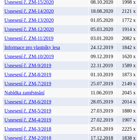
Usnesení č. ZM-15/2020
08.10.2020
1998 x
Usnesení č. ZM-14/2020
18.08.2020
2121 x
Usnesení č. ZM-13/2020
01.05.2020
1772 x
Usnesení č. ZM-12/2020
05.03.2020
1914 x
Usnesení č. ZM-11/2019
03.01.2020
2082 x
Informace pro vlastníky lesa
24.12.2019
1842 x
Usnesení č. ZM-10/2019
09.12.2019
1620 x
Usnesení č. ZM-9/2019
22.11.2019
1589 x
Usnesení č. ZM-8/2019
01.10.2019
1873 x
Usnesení č. ZM-7/2019
25.07.2019
2149 x
Nabídka zaměstnání
11.06.2019
2045 x
Usnesení č. ZM-6/2019
28.05.2019
2014 x
Usnesení č. ZM-5/2019
27.03.2019
1880 x
Usnesení č. ZM-4/2019
27.02.2019
1907 x
Usnesení č. ZM-3/2018
25.01.2019
2225 x
Usnesení č. ZM-2/2018
17.12.2018
1838 x