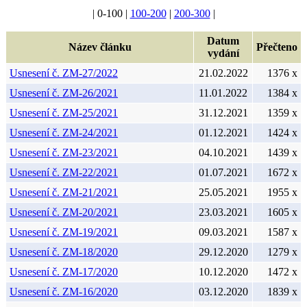
| 0-100 |
100-200
|
200-300
|
Datum
Název článku
Přečteno
vydání
Usnesení č. ZM-27/2022
21.02.2022
1376 x
Usnesení č. ZM-26/2021
11.01.2022
1384 x
Usnesení č. ZM-25/2021
31.12.2021
1359 x
Usnesení č. ZM-24/2021
01.12.2021
1424 x
Usnesení č. ZM-23/2021
04.10.2021
1439 x
Usnesení č. ZM-22/2021
01.07.2021
1672 x
Usnesení č. ZM-21/2021
25.05.2021
1955 x
Usnesení č. ZM-20/2021
23.03.2021
1605 x
Usnesení č. ZM-19/2021
09.03.2021
1587 x
Usnesení č. ZM-18/2020
29.12.2020
1279 x
Usnesení č. ZM-17/2020
10.12.2020
1472 x
Usnesení č. ZM-16/2020
03.12.2020
1839 x